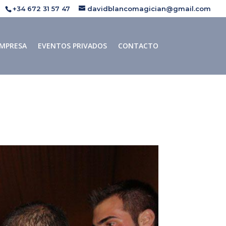
+34 672 31 57 47
davidblancomagician@gmail.com
MPRESA
EVENTOS PRIVADOS
CONTACTO