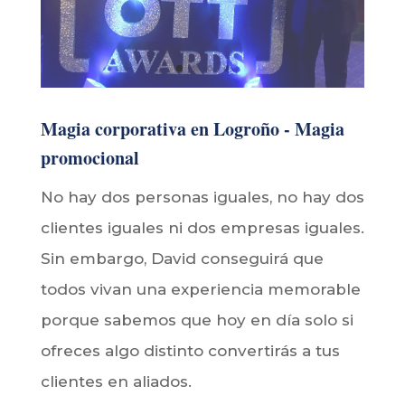
No hay dos personas iguales, no hay dos
clientes iguales ni dos empresas iguales.
Sin embargo, David conseguirá que
todos vivan una experiencia memorable
porque sabemos que hoy en día solo si
ofreces algo distinto convertirás a tus
clientes en aliados.
David pondrá su experiencia al servicio
de lo que quieres transmitir, de una
manera sutil colocará en la mente de los
asistentes los beneficios de tus
productos y servicios al mismo tiempo
que realiza sus efectos mágicos con