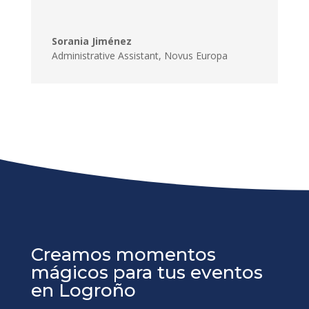
Creamos momentos
mágicos para tus eventos
en Logroño
Nuestra experiencia nos hace
poder ofrecerte crear momentos
inolvidables para tus eventos para
diferentes tipos de público y en
distintos idiomas. Escríbenos