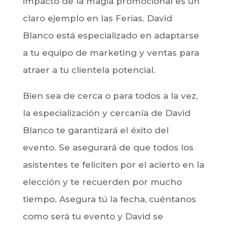
la especialización y cercanía de David
Blanco te garantizará el éxito del
evento. Se asegurará de que todos los
asistentes te feliciten por el acierto en la
elección y te recuerden por mucho
tiempo. Asegura tú la fecha, cuéntanos
como será tu evento y David se
encargará de llenarlo de magia. David
es el auténtico mago para eventos de
empresa.
PIDE PRESUPUESTO SIN
COMPROMISO