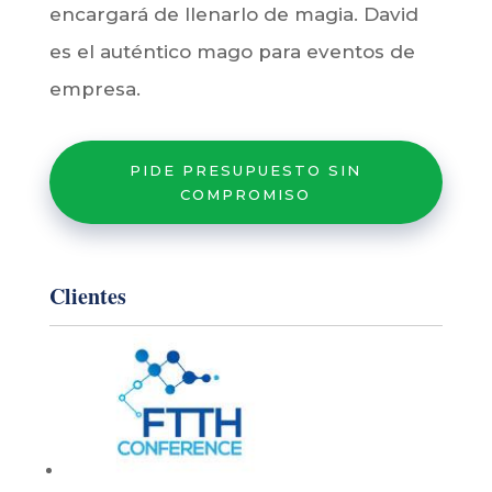
Clientes