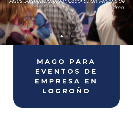
Jesús Garmendia, organizador 50 aniversario de
Ulma.
MAGO PARA
EVENTOS DE
EMPRESA EN
LOGROÑO