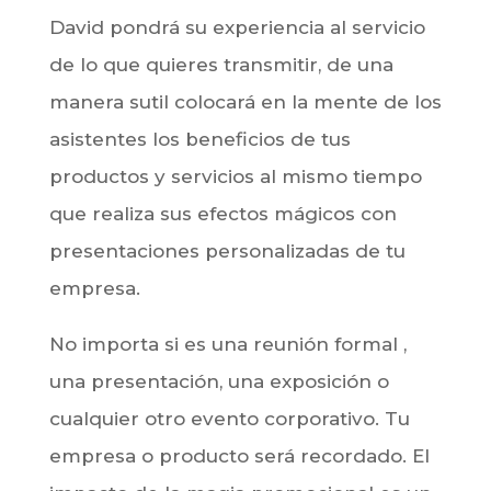
presentaciones personalizadas de tu
empresa.
No importa si es una reunión formal ,
una presentación, una exposición o
cualquier otro evento corporativo. Tu
empresa o producto será recordado. El
impacto de la magia promocional es un
claro ejemplo en las Ferias. David
Blanco está especializado en adaptarse
a tu equipo de marketing y ventas para
atraer a tu clientela potencial.
Bien sea de cerca o para todos a la vez,