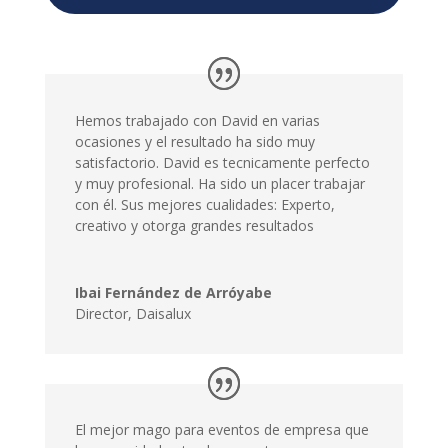
creativo y otorga grandes resultados
Ibai Fernández de Arróyabe
Director
,
Daisalux
El mejor mago para eventos de empresa que
he conocido hasta el momento
Santiago Espinosa
Director
,
Pepsico