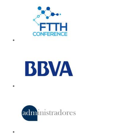
eventos de empresa en Zaragoza.
PIDE PRESUPUESTO SIN
COMPROMISO
Clientes