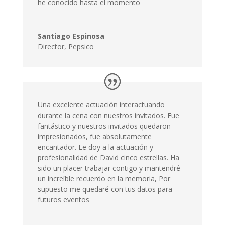
Hemos trabajado con David en varias
ocasiones y el resultado ha sido muy
satisfactorio. David es tecnicamente perfecto
y muy profesional. Ha sido un placer trabajar
con él. Sus mejores cualidades: Experto,
creativo y otorga grandes resultados
Ibai Fernández de Arróyabe
Director
,
Daisalux
El mejor mago para eventos de empresa que
he conocido hasta el momento