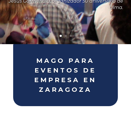
Jesús Garmendia, organizador 50 aniversario de
Ulma.
MAGO PARA
EVENTOS DE
EMPRESA EN
ZARAGOZA