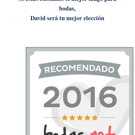
bodas,
David será tu mejor elección