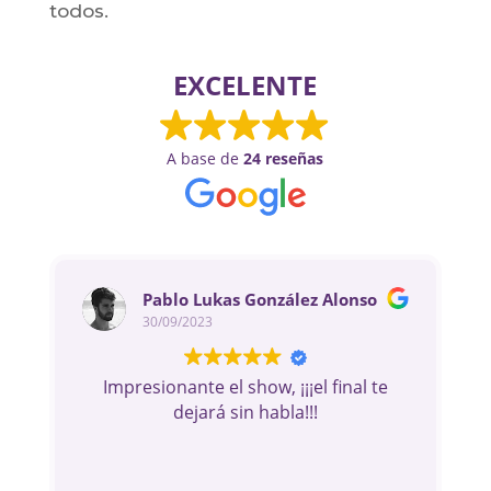
todos.
EXCELENTE
A base de
24 reseñas
Pablo Lukas González Alonso
30/09/2023
Impresionante el show, ¡¡¡el final te
dejará sin habla!!!